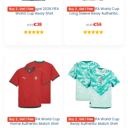
Women’s Portugal 2026 FIFA
Portugal 2026 FIFA World Cup
Buy 2 , Get 1 Free
Buy 2 , Get 1 Free
World Cup Away Shirt
Long Sleeve Away Authentic
Match Shirt
€
Original
Current
38
€
Original
Current
59
€
90
€
145
price
price
price
price
was:
is:
was:
is:
€90.
€38.
€145.
€59.
Rated
Rated
4.88
5.00
out of 5
out of 5
Portugal 2026 FIFA World Cup
Portugal 2026 FIFA World Cup
Buy 2 , Get 1 Free
Buy 2 , Get 1 Free
Home Authentic Match Shirt
Away Authentic Match Shirt