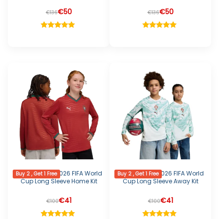
€
Original
Current
50
€
Original
Current
50
€
136
€
136
price
price
price
price
was:
is:
was:
is:
€136.
€50.
€136.
€50.
Rated
Rated
5.00
5.00
out of 5
out of 5
Kids Portugal 2026 FIFA World
Kids Portugal 2026 FIFA World
Buy 2 , Get 1 Free
Buy 2 , Get 1 Free
Cup Long Sleeve Home Kit
Cup Long Sleeve Away Kit
Original
Current
€
41
Original
Current
€
41
€
100
€
100
price
price
price
price
was:
is:
was:
is: