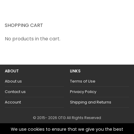
SHOPPING CART
No products in the cart.
ABOUT
LINKS
About us
Terms of Use
Contact us
Privacy Policy
Account
Shipping and Returns
© 2015- 2026 OTG All Rights Reserved
We use cookies to ensure that we give you the best