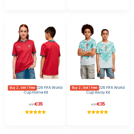
€100.
€41.
€100.
€41.
Rated
Rated
5.00
5.00
out of 5
out of 5
Kids Portugal 2026 FIFA World
Kids Portugal 2026 FIFA World
Buy 2 , Get 1 Free
Buy 2 , Get 1 Free
Cup Home Kit
Cup Away Kit
€
Original
Current
35
€
Original
Current
35
€
81
€
81
price
price
price
price
was:
is:
was:
is:
€81.
€35.
€81.
€35.
Rated
Rated
5.00
5.00
out of 5
out of 5