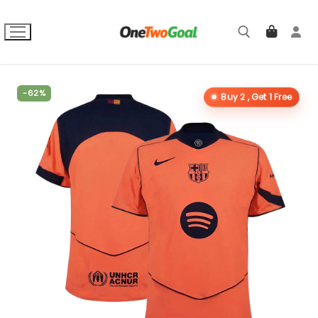
Skip
to
content
Search for:
-62%
Buy 2 , Get 1 Free