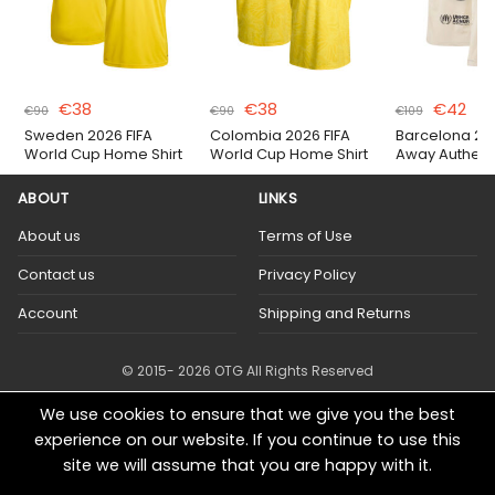
Original
Current
Original
Current
Original
Cur
€
38
€
38
€
42
€
90
€
90
€
109
price
price
price
price
price
pri
Sweden 2026 FIFA
Colombia 2026 FIFA
Barcelona 20
was:
is:
was:
is:
was:
is:
World Cup Home Shirt
World Cup Home Shirt
Away Authent
€90.
€38.
€90.
€38.
€109.
€42
Shirt
ABOUT
LINKS
About us
Terms of Use
Contact us
Privacy Policy
Account
Shipping and Returns
© 2015- 2026 OTG All Rights Reserved
We use cookies to ensure that we give you the best
experience on our website. If you continue to use this
site we will assume that you are happy with it.