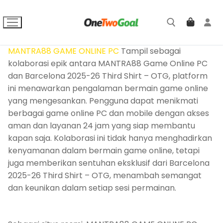
Skip
to
content
MANTRA88 GAME ONLINE PC
Tampil sebagai
kolaborasi epik antara MANTRA88 Game Online PC
Search for:
dan Barcelona 2025-26 Third Shirt – OTG, platform
ini menawarkan pengalaman bermain game online
yang mengesankan. Pengguna dapat menikmati
berbagai game online PC dan mobile dengan akses
aman dan layanan 24 jam yang siap membantu
kapan saja. Kolaborasi ini tidak hanya menghadirkan
kenyamanan dalam bermain game online, tetapi
juga memberikan sentuhan eksklusif dari Barcelona
2025-26 Third Shirt – OTG, menambah semangat
dan keunikan dalam setiap sesi permainan.