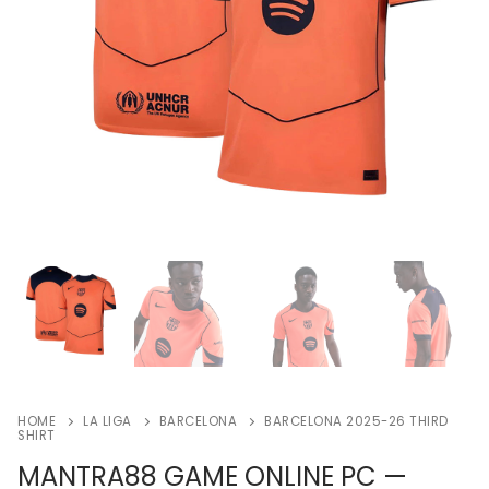
HOME
LA LIGA
BARCELONA
BARCELONA 2025-26 THIRD
SHIRT
MANTRA88 GAME ONLINE PC —