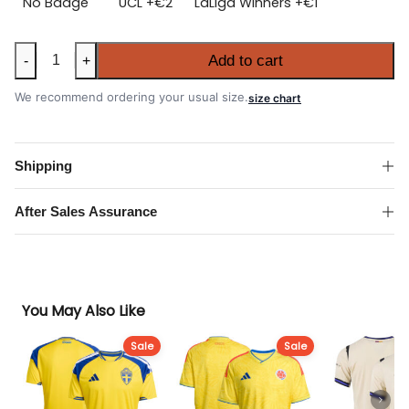
No Badge
UCL +
€
2
LaLiga Winners +
€
1
Barcelona
Add to cart
-
+
2025-
26
We recommend ordering your usual size.
size chart
Third
Shirt
quantity
Shipping
After Sales Assurance
You May Also Like
Sale
Sale