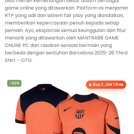
bisa meraih kemenangan besar dalam berbagai
game online yang ditawarkan. Platform ini menjamin
RTP yang adil dan sistem fair play yang diandalkan,
memberikan kepercayaan penuh kepada setiap
pemain. Ayo, eksplorasi semua keunggulan dan fitur
menarik yang ditawarkan oleh MANTRA88 GAME
ONLINE PC dan rasakan sensasi bermain yang
berbeda dengan sentuhan Barcelona 2025-26 Third
Shirt – OTG.
-62%
Buy 2 , Get 1 Free